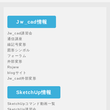
Jｗ_cad情報
Jw_cad講習会
通信講座
線記号変形
図形シンボル
フォーラム
外部変形
Rsjww
blogサイト
Jw_cad外部変形
SketchUp情報
SketchUpコマンド動画一覧
SketchUp講習会