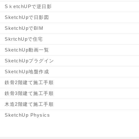
SｋetchUPで逆日影
SketchUpで日影図
SketchUpでBIM
SkrtchUpで住宅
SketchUp動画一覧
SketchUpプラグイン
SketchUp地盤作成
鉄骨2階建て施工手順
鉄骨3階建て施工手順
木造2階建て施工手順
SketchUp Physics