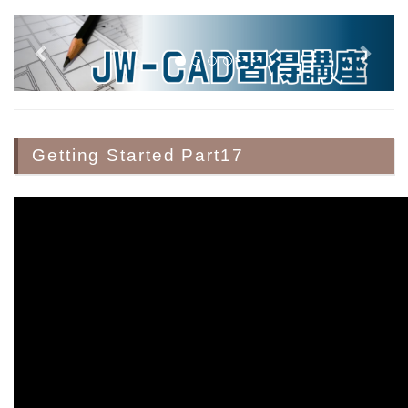
Getting Started Part17