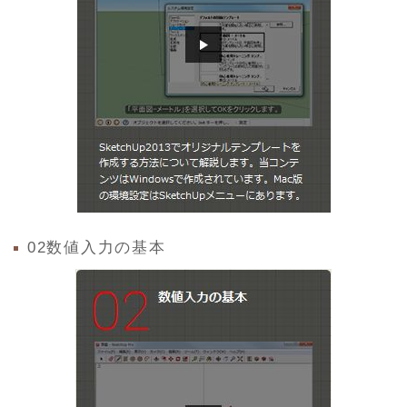
02数値入力の基本