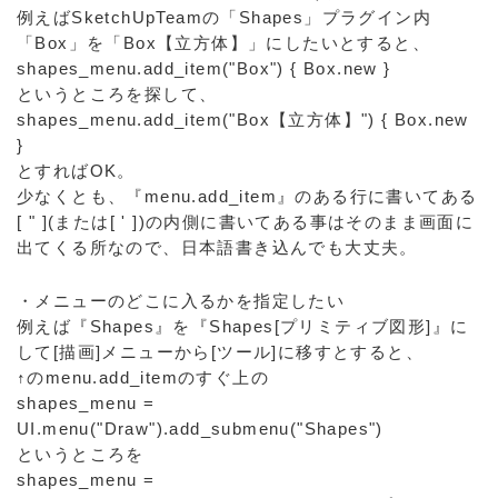
例えばSketchUpTeamの「Shapes」プラグイン内
「Box」を「Box【立方体】」にしたいとすると、
shapes_menu.add_item("Box") { Box.new }
というところを探して、
shapes_menu.add_item("Box【立方体】") { Box.new
}
とすればOK。
少なくとも、『menu.add_item』のある行に書いてある
[ " ](または[ ' ])の内側に書いてある事はそのまま画面に
出てくる所なので、日本語書き込んでも大丈夫。
・メニューのどこに入るかを指定したい
例えば『Shapes』を『Shapes[プリミティブ図形]』に
して[描画]メニューから[ツール]に移すとすると、
↑のmenu.add_itemのすぐ上の
shapes_menu =
UI.menu("Draw").add_submenu("Shapes")
というところを
shapes_menu =