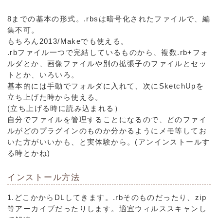
8までの基本の形式。.rbsは暗号化されたファイルで、編
集不可。
もちろん2013/Makeでも使える。
.rbファイル一つで完結しているものから、複数.rb+フォ
ルダとか、画像ファイルや別の拡張子のファイルとセッ
トとか、いろいろ。
基本的には手動でフォルダに入れて、次にSketchUpを
立ち上げた時から使える。
(立ち上げる時に読み込まれる）
自分でファイルを管理することになるので、どのファイ
ルがどのプラグインのものか分かるようにメモ等してお
いた方がいいかも、と実体験から。(アンインストールす
る時とかね)
インストール方法
1.どこかからDLしてきます。.rbそのものだったり、zip
等アーカイブだったりします。適宜ウィルススキャンし