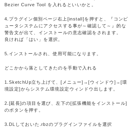
Bezier Curve Tool を入れるといいかと。
4.プラグイン個別ページ右上[install]を押すと、『コンピ
ュータシステムにアクセスする事が～確認して～』的な
警告文が出て、インストールの意志確認をされます。
良ければ「はい」を選択。
5.インストールされ、使用可能になります。
どこかから落としてきたのを手動で入れる
1.SketchUp立ち上げて、[メニュー]→[ウィンドウ]→[環
境設定]からシステム環境設定ウィンドウ出します。
2.[延長]の項目を選び、左下の[拡張機能をインストール]
のボタンを押す。
3.DLしておいた.rbzのプラグインファイルを選択