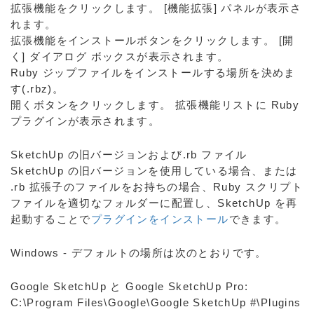
拡張機能をクリックします。 [機能拡張] パネルが表示さ
れます。
拡張機能をインストールボタンをクリックします。 [開
く] ダイアログ ボックスが表示されます。
Ruby ジップファイルをインストールする場所を決めま
す(.rbz)。
開くボタンをクリックします。 拡張機能リストに Ruby
プラグインが表示されます。
SketchUp の旧バージョンおよび.rb ファイル
SketchUp の旧バージョンを使用している場合、または
.rb 拡張子のファイルをお持ちの場合、Ruby スクリプト
ファイルを適切なフォルダーに配置し、SketchUp を再
起動することで
プラグインをインストール
できます。
Windows - デフォルトの場所は次のとおりです。
Google SketchUp と Google SketchUp Pro:
C:\Program Files\Google\Google SketchUp #\Plugins