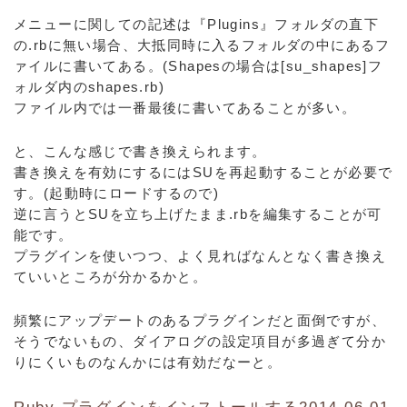
メニューに関しての記述は『Plugins』フォルダの直下
の.rbに無い場合、大抵同時に入るフォルダの中にあるフ
ァイルに書いてある。(Shapesの場合は[su_shapes]フ
ォルダ内のshapes.rb)
ファイル内では一番最後に書いてあることが多い。
と、こんな感じで書き換えられます。
書き換えを有効にするにはSUを再起動することが必要で
す。(起動時にロードするので)
逆に言うとSUを立ち上げたまま.rbを編集することが可
能です。
プラグインを使いつつ、よく見ればなんとなく書き換え
ていいところが分かるかと。
頻繁にアップデートのあるプラグインだと面倒ですが、
そうでないもの、ダイアログの設定項目が多過ぎて分か
りにくいものなんかには有効だなーと。