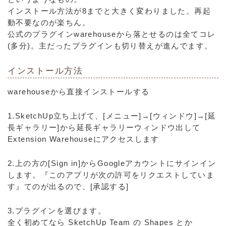
インストール方法が8までと大きく変わりました。再起
動不要なのが楽ちん。
公式のプラグインwarehouseから落とせるのは全てコレ
(多分)。主だったプラグインも切り替えが進んでます。
インストール方法
warehouseから直接インストールする
1.SketchUp立ち上げて、[メニュー]→[ウィンドウ]→[延
長ギャラリー]から延長ギャラリーウィンドウ出して
Extension Warehouseにアクセスします
2.上の方の[Sign in]からGoogleアカウントにサインイン
します。『このアプリが次の許可をリクエストしていま
す』てのが出るので、[承認する]
3.プラグインを選びます。
全く初めてなら SketchUp Team の Shapes とか