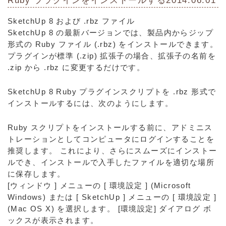
Ruby
プラグインをインストール
する2014.06.01
SketchUp 8 および .rbz ファイル
SketchUp 8 の最新バージョンでは、製品内からジップ
形式の Ruby ファイル (.rbz) をインストールできます。
プラグインが標準 (.zip) 拡張子の場合、拡張子の名前を
.zip から .rbz に変更するだけです。
SketchUp 8 Ruby プラグインスクリプトを .rbz 形式で
インストールするには、次のようにします。
Ruby スクリプトをインストールする前に、アドミニス
トレーションとしてコンピュータにログインすることを
推奨します。 これにより、さらにスムーズにインストー
ルでき、インストールで入手したファイルを適切な場所
に保存します。
[ウィンドウ ] メニューの [ 環境設定 ] (Microsoft
Windows) または [ SketchUp ] メニューの [ 環境設定 ]
(Mac OS X) を選択します。 [環境設定] ダイアログ ボ
ックスが表示されます。