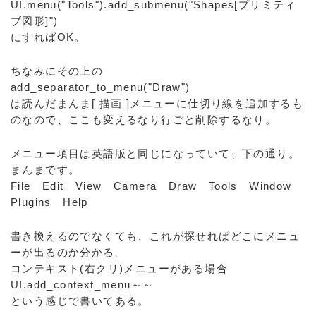
UI.menu("Tools").add_submenu("Shapes[プリミティ
ブ図形]")
にすればOK。
ちなみにその上の
add_separator_to_menu("Draw")
は読んだまんま[ 描画 ]メニューに仕切り線を追加するも
のなので、ここも変えるなり行ごと削除するなり。
メニュー項目は英語版と同じになっていて、下の通り。
まんまです。
File Edit View Camera Draw Tools Window
Plugins Help
書き換えるのでなくても、これが探せればどこにメニュ
ーが出るのか分かる。
コンテキスト(右クリ)メニューがある場合
UI.add_context_menu～～
という感じで書いてある。