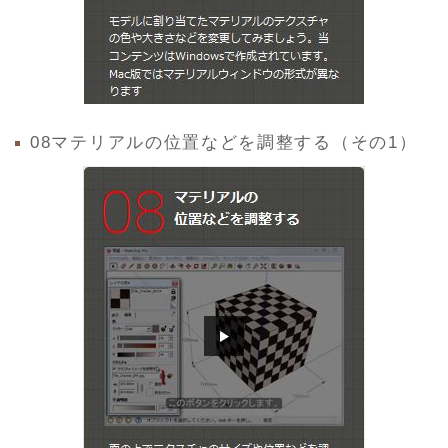
08マテリアルの位置などを調整する（その1）