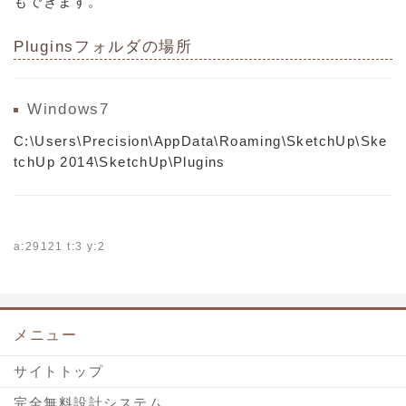
もできます。
Pluginsフォルダの場所
Windows7
C:\Users\Precision\AppData\Roaming\SketchUp\Ske
tchUp 2014\SketchUp\Plugins
a:29121 t:3 y:2
メニュー
サイトトップ
完全無料設計システム