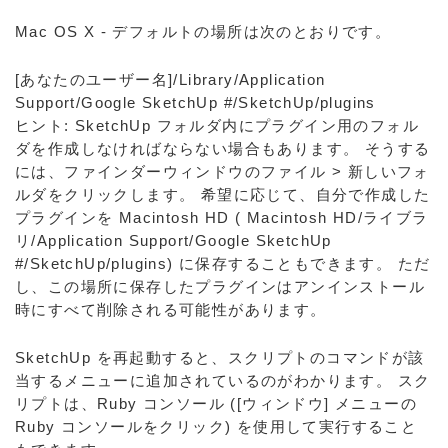
Mac OS X - デフォルトの場所は次のとおりです。
[あなたのユーザー名]/Library/Application
Support/Google SketchUp #/SketchUp/plugins
ヒント: SketchUp フォルダ内にプラグイン用のフォル
ダを作成しなければならない場合もあります。 そうする
には、ファインダーウィンドウのファイル > 新しいフォ
ルダをクリックします。 希望に応じて、自分で作成した
プラグインを Macintosh HD ( Macintosh HD/ライブラ
リ/Application Support/Google SketchUp
#/SketchUp/plugins) に保存することもできます。 ただ
し、この場所に保存したプラグインはアンインストール
時にすべて削除される可能性があります。
SketchUp を再起動すると、スクリプトのコマンドが該
当するメニューに追加されているのがわかります。 スク
リプトは、Ruby コンソール ([ウィンドウ] メニューの
Ruby コンソールをクリック) を使用して実行すること