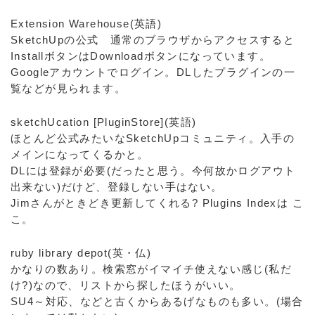
Extension Warehouse(英語)
SketchUpの公式 通常のブラウザからアクセスすると
InstallボタンはDownloadボタンになっています。
Googleアカウントでログイン。DLしたプラグインの一
覧などが見られます。
sketchUcation [PluginStore](英語)
ほとんど公式みたいなSketchUpコミュニティ。入手の
メインになってくるかと。
DLには登録が必要(だったと思う。今何故かログアウト
出来ない)だけど、登録しない手はない。
Jimさんがときどき更新してくれる? Plugins Indexは こ
こ。
ruby library depot(英・仏)
かなりの数あり。検索窓がイマイチ使えない感じ(私だ
け?)なので、リストから探したほうがいい。
SU4～対応、などと古くからあるげなものも多い。(場合