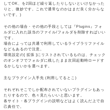
してOK、を2回ほど繰り返したりしないといけなかった
りと、微妙です。これで通常なのかはまだ良く分からな
いです。)
その他の場合・その他の手段としては『Plugins』フォ
ルダに入れた該当のファイル/フォルダを削除すればいい
です。
場合によっては共通で利用しているライブラリファイル
などもあるので注意。
環境設定の[ 拡張 ]にリストされているものは、チェック
のオンオフでフォルダに残したまま次回起動時ロードす
るかしないかを選べます。
主なプラグイン入手先 (利用してるとこ)
それぞれそこでしか配布されていないプラグインもあっ
たりするので、色々見たらいいと思います。
各サイト・各プラグインの説明などはよく読んだ上で自
己責任で。