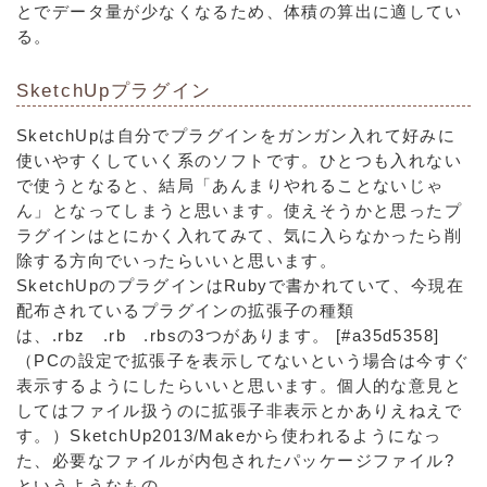
とでデータ量が少なくなるため、体積の算出に適してい
る。
SketchUpプラグイン
SketchUpは自分でプラグインをガンガン入れて好みに
使いやすくしていく系のソフトです。ひとつも入れない
で使うとなると、結局「あんまりやれることないじゃ
ん」となってしまうと思います。使えそうかと思ったプ
ラグインはとにかく入れてみて、気に入らなかったら削
除する方向でいったらいいと思います。
SketchUpのプラグインはRubyで書かれていて、今現在
配布されているプラグインの拡張子の種類
は、.rbz .rb .rbsの3つがあります。 [#a35d5358]
（PCの設定で拡張子を表示してないという場合は今すぐ
表示するようにしたらいいと思います。個人的な意見と
してはファイル扱うのに拡張子非表示とかありえねえで
す。）SketchUp2013/Makeから使われるようになっ
た、必要なファイルが内包されたパッケージファイル?
というようなもの。