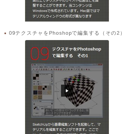
09テクスチャをPhoshopで編集する（その2）